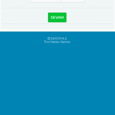
DEVAM
EŞKOM A.Ş.
Tüm Hakları Saklıdır.