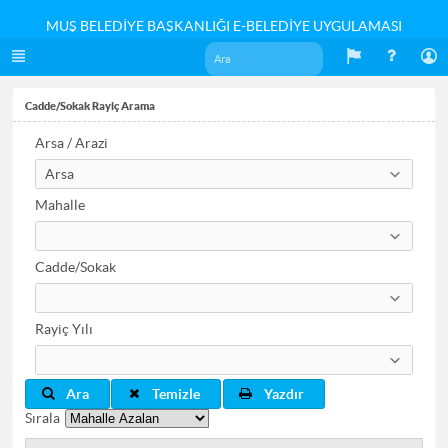
MUŞ BELEDİYE BAŞKANLIĞI E-BELEDİYE UYGULAMASI
Cadde/Sokak Rayiç Arama
Arsa / Arazi
Arsa
Mahalle
Cadde/Sokak
Rayiç Yılı
Ara
Temizle
Yazdır
Sırala