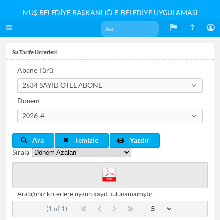
MUŞ BELEDİYE BAŞKANLIĞI E-BELEDİYE UYGULAMASI
Su Tarife Ücretleri
Abone Türü
2634 SAYILI OTEL ABONE
Dönem
2026-4
Ara
Temizle
Yazdır
Sırala
Aradığınız kriterlere uygun kayıt bulunamamıştır.
(1 of 1)